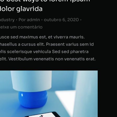
dolor glavrida
ndustry
Por
admin
outubro 6, 2020
eixe um comentário
usce sed maximus est, et viverra mauris.
hasellus a cursus elit. Praesent varius sem id
elis scelerisque vehicula Sed sed pharetra
elit. Vestibulum venenatis non venenatis erat.