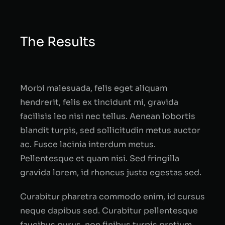
The Results
Morbi malesuada, felis eget aliquam
hendrerit, felis ex tincidunt mi, gravida
facilisis leo nisi nec tellus. Aenean lobortis
blandit turpis, sed sollicitudin metus auctor
ac. Fusce lacinia interdum metus.
Pellentesque et quam nisi. Sed fringilla
gravida lorem, id rhoncus justo egestas sed.
Curabitur pharetra commodo enim, id cursus
neque dapibus sed. Curabitur pellentesque
faucibus purus, non finibus turpis pretium