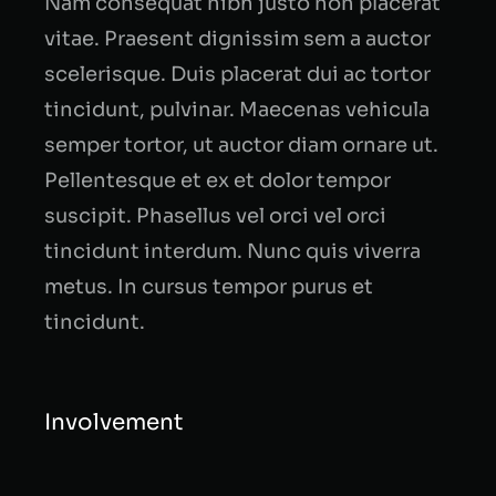
Nam consequat nibh justo non placerat
vitae. Praesent dignissim sem a auctor
scelerisque. Duis placerat dui ac tortor
tincidunt, pulvinar. Maecenas vehicula
semper tortor, ut auctor diam ornare ut.
Pellentesque et ex et dolor tempor
suscipit. Phasellus vel orci vel orci
tincidunt interdum. Nunc quis viverra
metus. In cursus tempor purus et
tincidunt.
Involvement